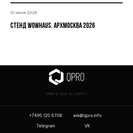
01 июня 2026
СТЕНД WOWHAUS. АРХМОСКВА 2026
QPRO © 2026. ALL RIGHTS
+7495 120 6708
ask@qpro.info
Telegram
VK