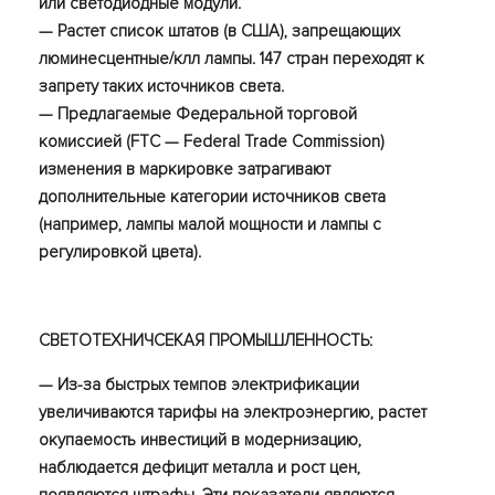
или светодиодные модули.
— Растет список штатов (в США), запрещающих
люминесцентные/клл лампы. 147 стран переходят к
запрету таких источников света.
— Предлагаемые Федеральной торговой
комиссией (FTC — Federal Trade Commission)
изменения в маркировке затрагивают
дополнительные категории источников света
(например, лампы малой мощности и лампы с
регулировкой цвета).
СВЕТОТЕХНИЧСЕКАЯ ПРОМЫШЛЕННОСТЬ:
— Из-за быстрых темпов электрификации
увеличиваются тарифы на электроэнергию, растет
окупаемость инвестиций в модернизацию,
наблюдается дефицит металла и рост цен,
появляются штрафы. Эти показатели являются