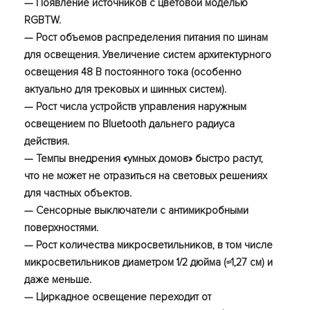
— Появление источников с цветовой моделью
RGBTW.
— Рост объемов распределения питания по шинам
для освещения. Увеличение систем архитектурного
освещения 48 В постоянного тока (особенно
актуально для трековых и шинных систем).
— Рост числа устройств управления наружным
освещением по Bluetooth дальнего радиуса
действия.
— Темпы внедрения «умных домов» быстро растут,
что не может не отразиться на световых решениях
для частных объектов.
— Сенсорные выключатели с антимикробными
поверхностями.
— Рост количества микросветильников, в том числе
микросветильников диаметром 1/2 дюйма (≈1,27 см) и
даже меньше.
— Циркадное освещение переходит от