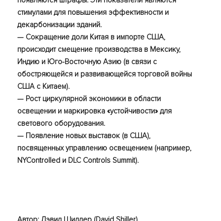
стимулами для повышения эффективности и
декарбонизации зданий.
— Сокращение доли Китая в импорте США,
происходит смещение производства в Мексику,
Индию и Юго-Восточную Азию (в связи с
обостряющейся и развивающейся торговой войны
США с Китаем).
— Рост циркулярной экономики в области
освещении и маркировка «устойчивости» для
светового оборудования.
— Появление новых выставок (в США),
посвященных управлению освещением (например,
NYControlled и DLC Controls Summit).
Автор: Дэвид Шиллер (David Shiller)