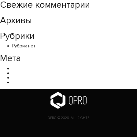
Свежие комментарии
Архивы
Рубрики
Рубрик нет
Мета
Войти
Лента записей
Лента комментариев
WordPress.org
QPRO © 2026. ALL RIGHTS